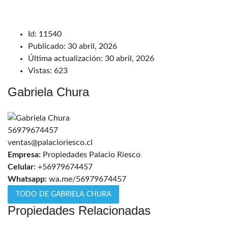
Id:
11540
Publicado:
30 abril, 2026
Última actualización:
30 abril, 2026
Vistas:
623
Gabriela Chura
56979674457
ventas@palacioriesco.cl
Empresa:
Propiedades Palacio Riesco
Celular:
+56979674457
Whatsapp:
wa.me/56979674457
TODO DE GABRIELA CHURA
Propiedades Relacionadas