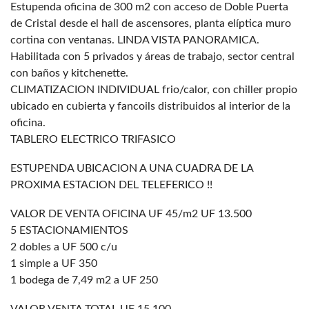
Estupenda oficina de 300 m2 con acceso de Doble Puerta
de Cristal desde el hall de ascensores, planta elíptica muro
cortina con ventanas. LINDA VISTA PANORAMICA.
Habilitada con 5 privados y áreas de trabajo, sector central
con baños y kitchenette.
CLIMATIZACION INDIVIDUAL frio/calor, con chiller propio
ubicado en cubierta y fancoils distribuidos al interior de la
oficina.
TABLERO ELECTRICO TRIFASICO
ESTUPENDA UBICACION A UNA CUADRA DE LA
PROXIMA ESTACION DEL TELEFERICO !!
VALOR DE VENTA OFICINA UF 45/m2 UF 13.500
5 ESTACIONAMIENTOS
2 dobles a UF 500 c/u
1 simple a UF 350
1 bodega de 7,49 m2 a UF 250
VALOR VENTA TOTAL UF 15.100