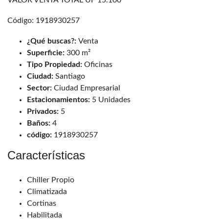
Código: 1918930257
¿Qué buscas?:
Venta
Superficie:
300 m²
Tipo Propiedad:
Oficinas
Ciudad:
Santiago
Sector:
Ciudad Empresarial
Estacionamientos:
5 Unidades
Privados:
5
Baños:
4
código:
1918930257
Características
Chiller Propio
Climatizada
Cortinas
Habilitada