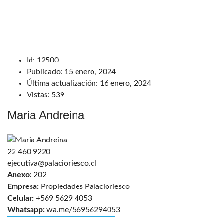
Id:
12500
Publicado:
15 enero, 2024
Última actualización:
16 enero, 2024
Vistas:
539
Maria Andreina
22 460 9220
ejecutiva@palacioriesco.cl
Anexo:
202
Empresa:
Propiedades Palacioriesco
Celular:
+569 5629 4053
Whatsapp:
wa.me/56956294053