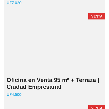
UF7.020
VENTA
Oficina en Venta 95 m² + Terraza |
Ciudad Empresarial
UF4.500
VENTA