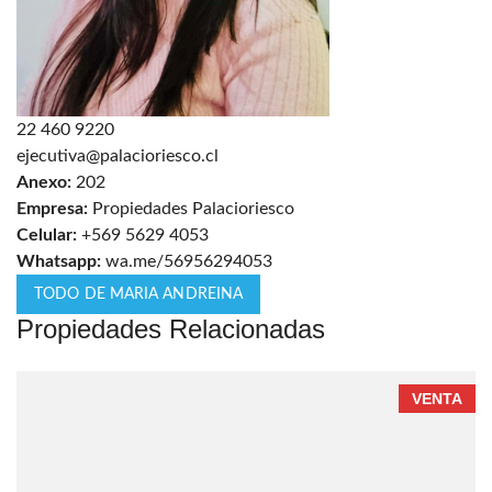
22 460 9220
ejecutiva@palacioriesco.cl
Anexo:
202
Empresa:
Propiedades Palacioriesco
Celular:
+569 5629 4053
Whatsapp:
wa.me/56956294053
TODO DE MARIA ANDREINA
Propiedades Relacionadas
VENTA