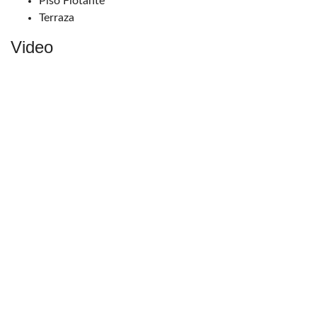
Piso Flotante
Terraza
Video