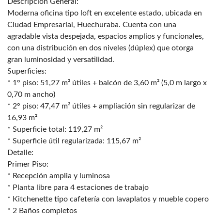
Descripción General:
Moderna oficina tipo loft en excelente estado, ubicada en
Ciudad Empresarial, Huechuraba. Cuenta con una
agradable vista despejada, espacios amplios y funcionales,
con una distribución en dos niveles (dúplex) que otorga
gran luminosidad y versatilidad.
Superficies:
* 1° piso: 51,27 m² útiles + balcón de 3,60 m² (5,0 m largo x
0,70 m ancho)
* 2° piso: 47,47 m² útiles + ampliación sin regularizar de
16,93 m²
* Superficie total: 119,27 m²
* Superficie útil regularizada: 115,67 m²
Detalle:
Primer Piso:
* Recepción amplia y luminosa
* Planta libre para 4 estaciones de trabajo
* Kitchenette tipo cafetería con lavaplatos y mueble copero
* 2 Baños completos