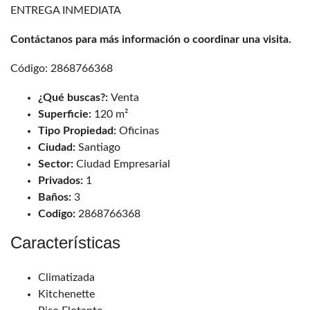
ENTREGA INMEDIATA
Contáctanos para más información o coordinar una visita.
Código: 2868766368
¿Qué buscas?:
Venta
Superficie:
120 m²
Tipo Propiedad:
Oficinas
Ciudad:
Santiago
Sector:
Ciudad Empresarial
Privados:
1
Baños:
3
Codigo:
2868766368
Características
Climatizada
Kitchenette