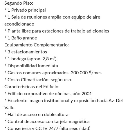
Segundo Piso:
* 1 Privado principal
* 1 Sala de reuniones amplia con equipo de aire
acondicionado
* Planta libre para estaciones de trabajo adicionales
* 1 Baño grande
Equipamiento Complementario:
* 3 estacionamientos
* 1 bodega (aprox. 2,8 m²)
* Disponibilidad inmediata
* Gastos comunes aproximados: 300.000 $/mes
* Costo Climatízación: según uso
Características del Edificio:
* Edificio corporativo de oficinas, año 2001
* Excelente imagen institucional y exposición hacia Av. Del
Valle
* Hall de acceso en doble altura
* Control de acceso con tarjeta magnética
* Conserjería y CCTV 24/7 (alta seguridad)