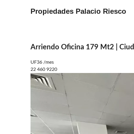
Propiedades Palacio Riesco
Arriendo Oficina 179 Mt2 | Ciu
UF36 /mes
22 460 9220