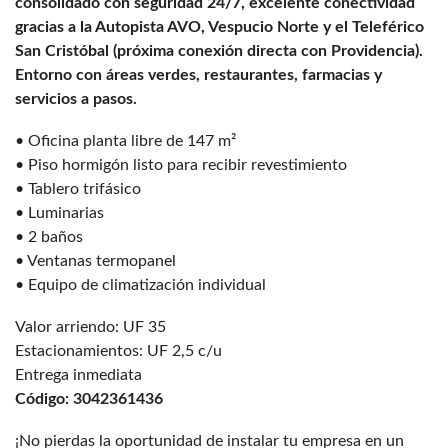
consolidado con seguridad 24/7, excelente conectividad
gracias a la Autopista AVO, Vespucio Norte y el Teleférico
San Cristóbal (próxima conexión directa con Providencia).
Entorno con áreas verdes, restaurantes, farmacias y
servicios a pasos.
• Oficina planta libre de 147 m²
• Piso hormigón listo para recibir revestimiento
• Tablero trifásico
• Luminarias
• 2 baños
• Ventanas termopanel
• Equipo de climatización individual
Valor arriendo: UF 35
Estacionamientos: UF 2,5 c/u
Entrega inmediata
Código: 3042361436
¡No pierdas la oportunidad de instalar tu empresa en un