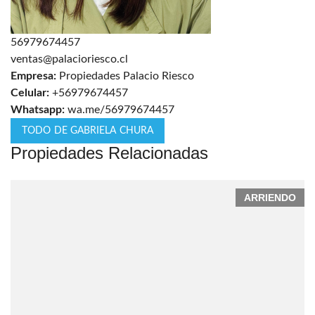
56979674457
ventas@palacioriesco.cl
Empresa:
Propiedades Palacio Riesco
Celular:
+56979674457
Whatsapp:
wa.me/56979674457
TODO DE GABRIELA CHURA
Propiedades Relacionadas
ARRIENDO