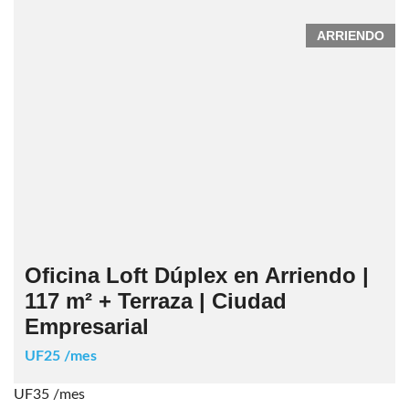
ARRIENDO
Oficina Loft Dúplex en Arriendo |
117 m² + Terraza | Ciudad
Empresarial
UF25 /mes
UF35 /mes