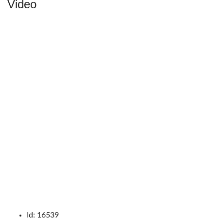
Video
Id:
16539