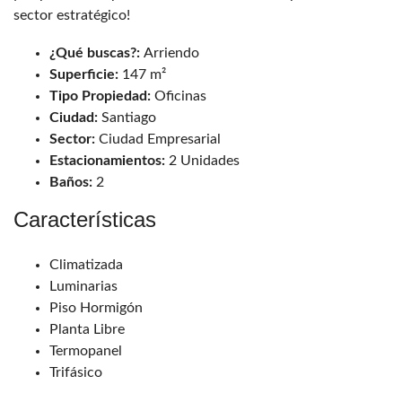
sector estratégico!
¿Qué buscas?:
Arriendo
Superficie:
147 m²
Tipo Propiedad:
Oficinas
Ciudad:
Santiago
Sector:
Ciudad Empresarial
Estacionamientos:
2 Unidades
Baños:
2
Características
Climatizada
Luminarias
Piso Hormigón
Planta Libre
Termopanel
Trifásico