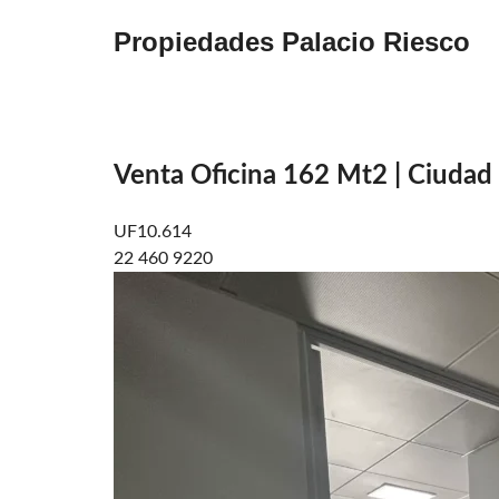
Propiedades Palacio Riesco
Venta Oficina 162 Mt2 | Ciudad
UF10.614
22 460 9220