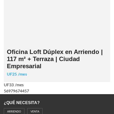
Oficina Loft Dúplex en Arriendo |
117 m² + Terraza | Ciudad
Empresarial
UF25 /mes
UF33 /mes
56979674457
¿QUÉ NECESITA?
ARRIENDO
VENTA