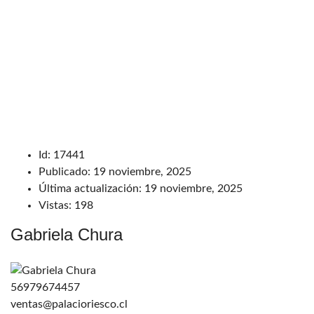
Id:
17441
Publicado:
19 noviembre, 2025
Última actualización:
19 noviembre, 2025
Vistas:
198
Gabriela Chura
56979674457
ventas@palacioriesco.cl