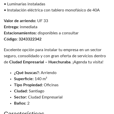
• Luminarias instaladas
• Instalación eléctrica con tablero monofásico de 40A
Valor de arriendo:
UF 33
Entrega:
inmediata
Estacionamientos:
disponibles a consultar
Código: 3243322342
Excelente opción para instalar tu empresa en un sector
seguro, consolidado y con gran oferta de servicios dentro
de
Ciudad Empresarial – Huechuraba
. ¡Agenda tu visita!
¿Qué buscas?:
Arriendo
Superficie:
140 m²
Tipo Propiedad:
Oficinas
Ciudad:
Santiago
Sector:
Ciudad Empresarial
Baños:
2
Características