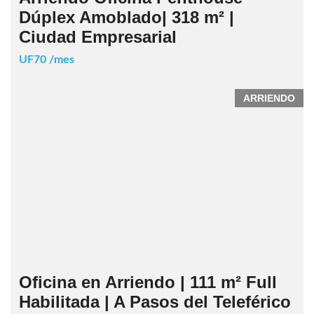
Dúplex Amoblado| 318 m² |
Ciudad Empresarial
UF70 /mes
ARRIENDO
Oficina en Arriendo | 111 m² Full
Habilitada | A Pasos del Teleférico