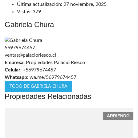
Última actualización:
27 noviembre, 2025
Vistas:
379
Gabriela Chura
56979674457
ventas@palacioriesco.cl
Empresa:
Propiedades Palacio Riesco
Celular:
+56979674457
Whatsapp:
wa.me/56979674457
TODO DE GABRIELA CHURA
Propiedades Relacionadas
ARRIENDO