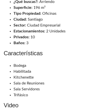
¿Qué buscas?:
Arriendo
Superficie:
196 m²
Tipo Propiedad:
Oficinas
Ciudad:
Santiago
Sector:
Ciudad Empresarial
Estacionamientos:
2 Unidades
Privados:
10
Baños:
3
Características
Bodega
Habilitada
Kitchenette
Sala de Reuniones
Sala Servidores
Trifásico
Video