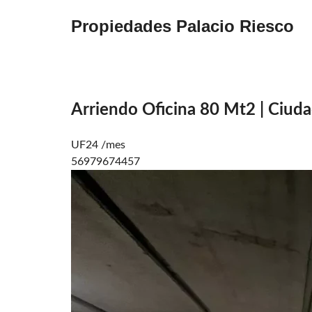
Propiedades Palacio Riesco
Arriendo Oficina 80 Mt2 | Ciud
UF24 /mes
56979674457