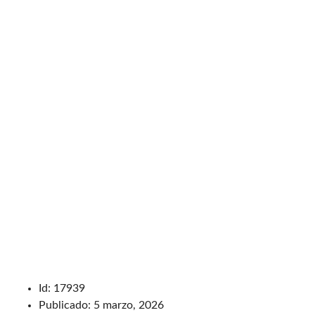
Id:
17939
Publicado:
5 marzo, 2026