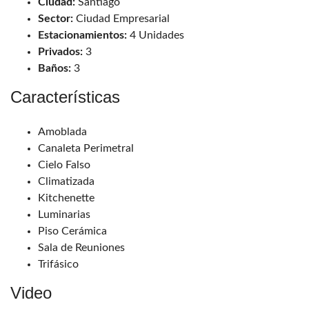
Ciudad:
Santiago
Sector:
Ciudad Empresarial
Estacionamientos:
4 Unidades
Privados:
3
Baños:
3
Características
Amoblada
Canaleta Perimetral
Cielo Falso
Climatizada
Kitchenette
Luminarias
Piso Cerámica
Sala de Reuniones
Trifásico
Video