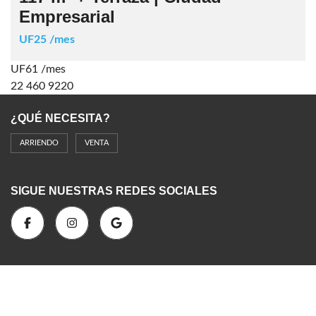
Empresarial
UF25 /mes
UF61 /mes
22 460 9220
¿QUÉ NECESITA?
ARRIENDO
VENTA
SIGUE NUESTRAS REDES SOCIALES