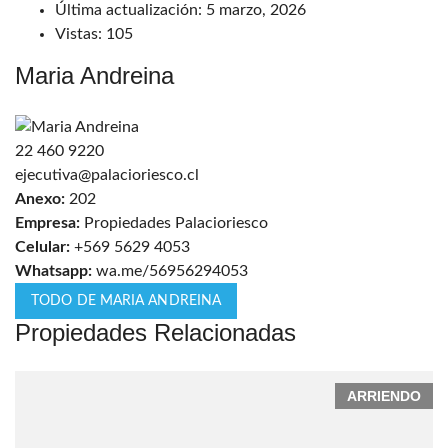
Última actualización:
5 marzo, 2026
Vistas:
105
Maria Andreina
22 460 9220
ejecutiva@palacioriesco.cl
Anexo:
202
Empresa:
Propiedades Palacioriesco
Celular:
+569 5629 4053
Whatsapp:
wa.me/56956294053
TODO DE MARIA ANDREINA
Propiedades Relacionadas
ARRIENDO