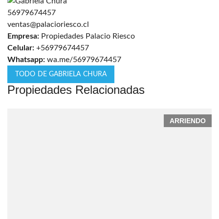
56979674457
ventas@palacioriesco.cl
Empresa:
Propiedades Palacio Riesco
Celular:
+56979674457
Whatsapp:
wa.me/56979674457
TODO DE GABRIELA CHURA
Propiedades Relacionadas
ARRIENDO