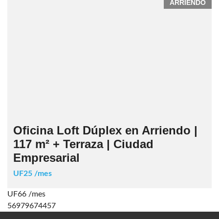
ARRIENDO
Oficina Loft Dúplex en Arriendo |
117 m² + Terraza | Ciudad
Empresarial
UF25 /mes
UF66 /mes
56979674457