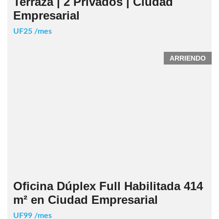
Terraza | 2 Privados | Ciudad
Empresarial
UF25 /mes
ARRIENDO
Oficina Dúplex Full Habilitada 414
m² en Ciudad Empresarial
UF99 /mes