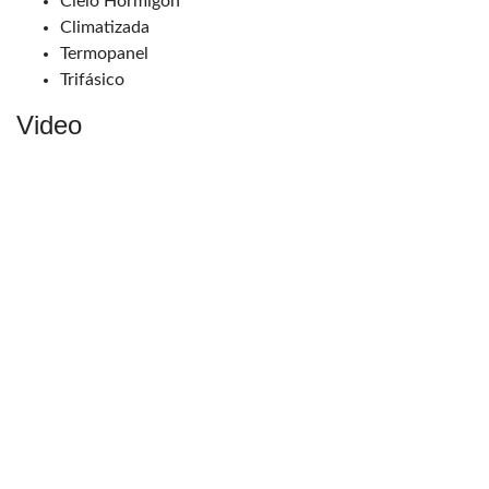
Cielo Hormigón
Climatizada
Termopanel
Trifásico
Video