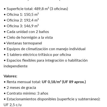
• Superficie total: 489,8 m² (3 oficinas)
• Oficina 1: 150,5 m²
• Oficina 2: 192,4 m²
• Oficina 3: 146,9 m²
• Cada unidad con 2 baños
• Cielo de hormigón a la vista
• Ventanas termopanel
• Equipos de climatización con manejo individual
• 1 tablero eléctrico trifásico por oficina
• Espacios flexibles para integración o habilitación
independiente
Valores:
• Renta mensual total:
UF 0,18/m² (UF 89 aprox.)
• 2 meses de gracia
• Contrato mínimo: 3 años
• Estacionamientos disponibles (superficie y subterráneo):
UF 2,5 c/u