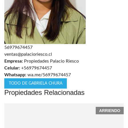
56979674457
ventas@palacioriesco.cl
Empresa:
Propiedades Palacio Riesco
Celular:
+56979674457
Whatsapp:
wa.me/56979674457
TODO DE GABRIELA CHURA
Propiedades Relacionadas
ARRIENDO