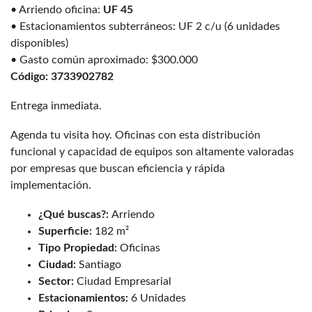
• Arriendo oficina:
UF 45
• Estacionamientos subterráneos: UF 2 c/u (6 unidades
disponibles)
• Gasto común aproximado: $300.000
Código: 3733902782
Entrega inmediata.
Agenda tu visita hoy. Oficinas con esta distribución
funcional y capacidad de equipos son altamente valoradas
por empresas que buscan eficiencia y rápida
implementación.
¿Qué buscas?:
Arriendo
Superficie:
182 m²
Tipo Propiedad:
Oficinas
Ciudad:
Santiago
Sector:
Ciudad Empresarial
Estacionamientos:
6 Unidades