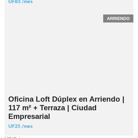
UF83 /mes
ARRIENDO
Oficina Loft Dúplex en Arriendo |
117 m² + Terraza | Ciudad
Empresarial
UF25 /mes