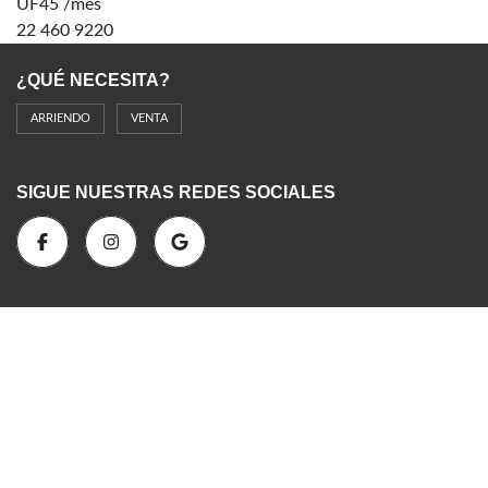
UF45 /mes
22 460 9220
¿QUÉ NECESITA?
ARRIENDO
VENTA
SIGUE NUESTRAS REDES SOCIALES