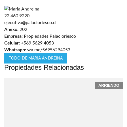
22 460 9220
ejecutiva@palacioriesco.cl
Anexo:
202
Empresa:
Propiedades Palacioriesco
Celular:
+569 5629 4053
Whatsapp:
wa.me/56956294053
TODO DE MARIA ANDREINA
Propiedades Relacionadas
ARRIENDO