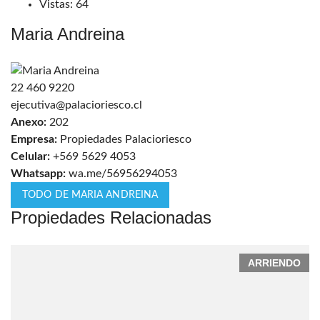
Vistas:
64
Maria Andreina
22 460 9220
ejecutiva@palacioriesco.cl
Anexo:
202
Empresa:
Propiedades Palacioriesco
Celular:
+569 5629 4053
Whatsapp:
wa.me/56956294053
TODO DE MARIA ANDREINA
Propiedades Relacionadas
ARRIENDO