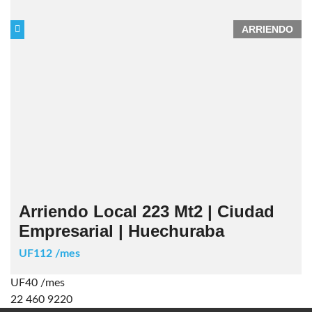
ARRIENDO
Arriendo Local 223 Mt2 | Ciudad
Empresarial | Huechuraba
UF112 /mes
UF40 /mes
22 460 9220