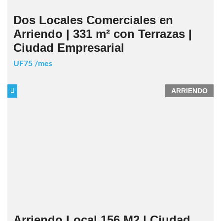
Dos Locales Comerciales en
Arriendo | 331 m² con Terrazas |
Ciudad Empresarial
UF75 /mes
ARRIENDO
Arriendo Local 156 M2 | Ciudad