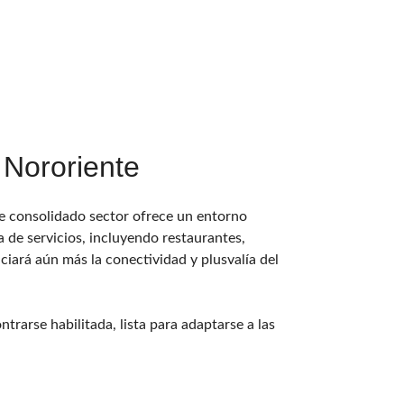
 Nororiente
ste consolidado sector ofrece un entorno
a de servicios, incluyendo restaurantes,
iará aún más la conectividad y plusvalía del
trarse habilitada, lista para adaptarse a las