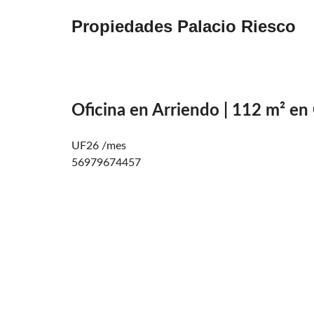
Propiedades Palacio Riesco
Oficina en Arriendo | 112 m² en
UF26 /mes
56979674457