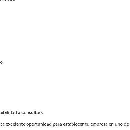
o.
ibilidad a consultar).
sta excelente oportunidad para establecer tu empresa en uno de