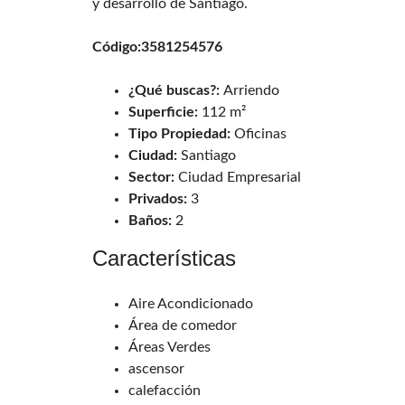
y desarrollo de Santiago.
Código:3581254576
¿Qué buscas?:
Arriendo
Superficie:
112 m²
Tipo Propiedad:
Oficinas
Ciudad:
Santiago
Sector:
Ciudad Empresarial
Privados:
3
Baños:
2
Características
Aire Acondicionado
Área de comedor
Áreas Verdes
ascensor
calefacción