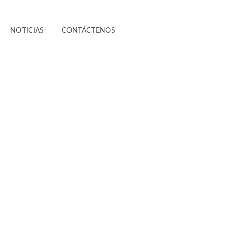
NOTICIAS
CONTÁCTENOS