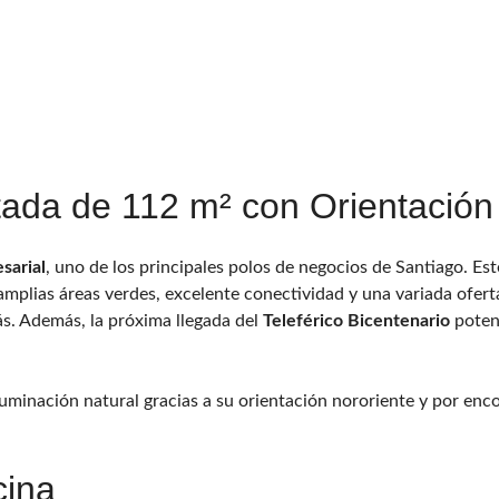
tada de 112 m² con Orientación
sarial
, uno de los principales polos de negocios de Santiago. E
amplias áreas verdes, excelente conectividad y una variada ofert
s. Además, la próxima llegada del
Teleférico Bicentenario
potenc
uminación natural gracias a su orientación nororiente y por encon
cina