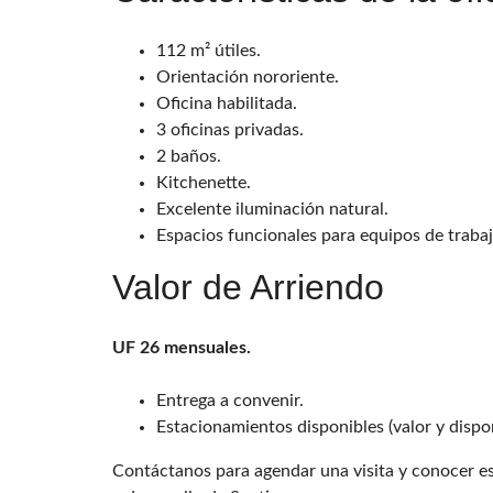
112 m² útiles.
Orientación nororiente.
Oficina habilitada.
3 oficinas privadas.
2 baños.
Kitchenette.
Excelente iluminación natural.
Espacios funcionales para equipos de trabaj
Valor de Arriendo
UF 26 mensuales.
Entrega a convenir.
Estacionamientos disponibles (valor y dispon
Contáctanos para agendar una visita y conocer e