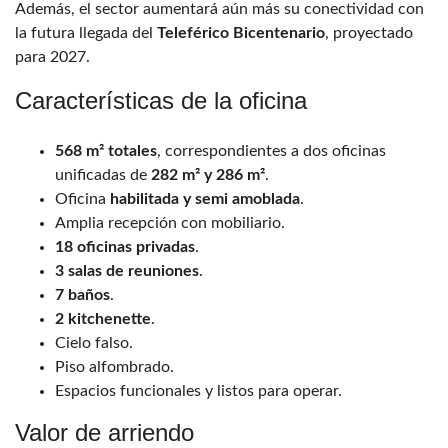
Además, el sector aumentará aún más su conectividad con
la futura llegada del
Teleférico Bicentenario
, proyectado
para 2027.
Características de la oficina
568 m² totales
, correspondientes a dos oficinas
unificadas de
282 m² y 286 m²
.
Oficina
habilitada y semi amoblada
.
Amplia recepción con mobiliario.
18 oficinas privadas
.
3 salas de reuniones
.
7 baños
.
2 kitchenette
.
Cielo falso.
Piso alfombrado.
Espacios funcionales y listos para operar.
Valor de arriendo