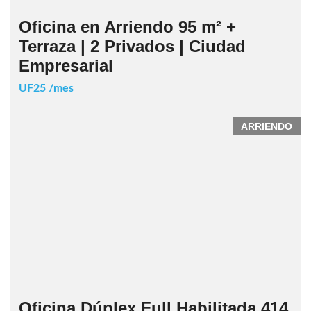
Oficina en Arriendo 95 m² +
Terraza | 2 Privados | Ciudad
Empresarial
UF25 /mes
ARRIENDO
Oficina Dúplex Full Habilitada 414