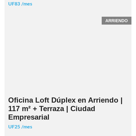
UF83 /mes
ARRIENDO
Oficina Loft Dúplex en Arriendo |
117 m² + Terraza | Ciudad
Empresarial
UF25 /mes