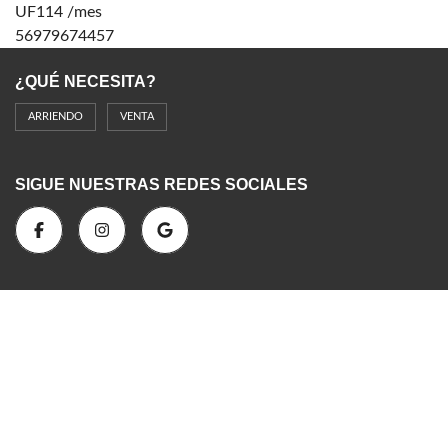
UF114 /mes
56979674457
¿QUÉ NECESITA?
ARRIENDO
VENTA
SIGUE NUESTRAS REDES SOCIALES