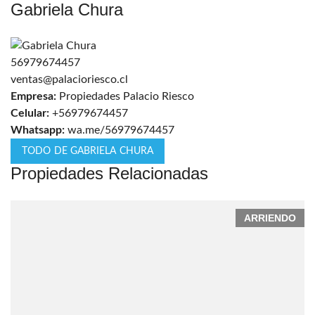
Gabriela Chura
56979674457
ventas@palacioriesco.cl
Empresa:
Propiedades Palacio Riesco
Celular:
+56979674457
Whatsapp:
wa.me/56979674457
TODO DE GABRIELA CHURA
Propiedades Relacionadas
ARRIENDO