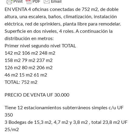
EN VENTA 4 oficinas conectadas de 752 m2, de doble
altura, una escalera, baños, climatización, instalación
eléctrica, red de sprinklers, planta libre para remodelar.
Superficie en dos niveles, 4 roles. A continuación la
distribución en metros:
Primer nivel segundo nivel TOTAL
142 m2 106 m2 248 m2
158 m2 79 m2 237 m2
126 m2 80 m2 206 m2
46 m2 15 m2 61 m2
TOTAL: 752 m2
PRECIO DE VENTA UF 30.000
Tiene 12 estacionamientos subterráneos simples c/u UF
350
3 Bodegas de 15,3 m2, 4,7 m2 y 3,8 m2 , total 23,8 m2 UF
25/m2