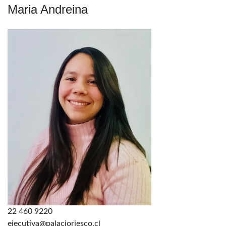
Maria Andreina
22 460 9220
ejecutiva@palacioriesco.cl