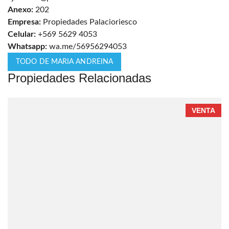
Anexo:
202
Empresa:
Propiedades Palacioriesco
Celular:
+569 5629 4053
Whatsapp:
wa.me/56956294053
TODO DE MARIA ANDREINA
Propiedades Relacionadas
VENTA