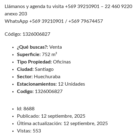
Llámanos y agenda tu visita +569 39210901 – 22 460 9220
anexo 203
WhatsApp +569 39210901 / +569 79674457
Código: 1326006827
¿Qué buscas?:
Venta
Superficie:
752 m²
Tipo Propiedad:
Oficinas
Ciudad:
Santiago
Sector:
Huechuraba
Estacionamientos:
12 Unidades
Codigo:
1326006827
Id:
8688
Publicado:
12 septiembre, 2025
Última actualización:
12 septiembre, 2025
Vistas:
553