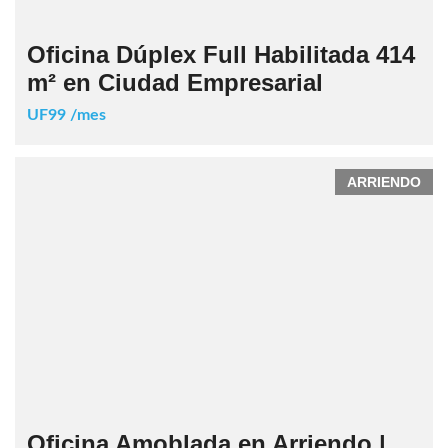
Oficina Dúplex Full Habilitada 414
m² en Ciudad Empresarial
UF99 /mes
ARRIENDO
Oficina Amoblada en Arriendo |