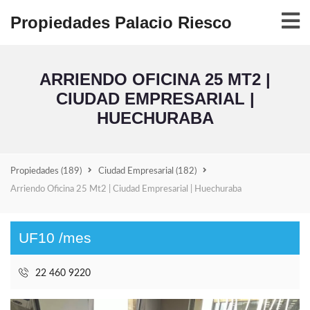
Propiedades Palacio Riesco
ARRIENDO OFICINA 25 MT2 |
CIUDAD EMPRESARIAL |
HUECHURABA
Propiedades
(189)
Ciudad Empresarial
(182)
Arriendo Oficina 25 Mt2 | Ciudad Empresarial | Huechuraba
UF10 /mes
22 460 9220