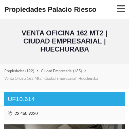
Propiedades Palacio Riesco
VENTA OFICINA 162 MT2 |
CIUDAD EMPRESARIAL |
HUECHURABA
Propiedades
(192)
Ciudad Empresarial
(185)
Venta Oficina 162 Mt2 | Ciudad Empresarial | Huechuraba
UF10.614
22 460 9220