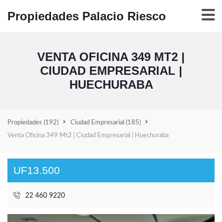
Propiedades Palacio Riesco
VENTA OFICINA 349 MT2 |
CIUDAD EMPRESARIAL |
HUECHURABA
Propiedades
(192)
Ciudad Empresarial
(185)
Venta Oficina 349 Mt2 | Ciudad Empresarial | Huechuraba
UF13.500
22 460 9220