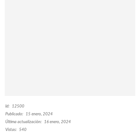
Id:
12500
Publicado:
15 enero, 2024
Última actualización:
16 enero, 2024
Vistas:
540