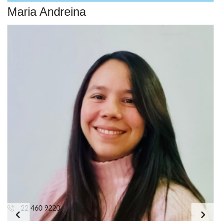
Maria Andreina
22 460 9220