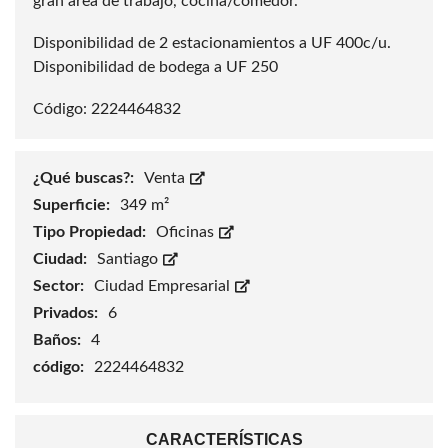
gran área de trabajo, cocina/comedor.
Disponibilidad de 2 estacionamientos a UF 400c/u.
Disponibilidad de bodega a UF 250
Código: 2224464832
¿Qué buscas?:
Venta
Superficie:
349 m²
Tipo Propiedad:
Oficinas
Ciudad:
Santiago
Sector:
Ciudad Empresarial
Privados:
6
Baños:
4
código:
2224464832
CARACTERÍSTICAS