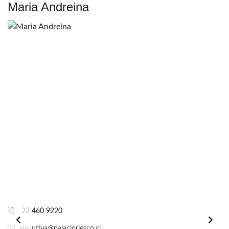
Maria Andreina
22 460 9220
ejecutiva@palacioriesco.cl