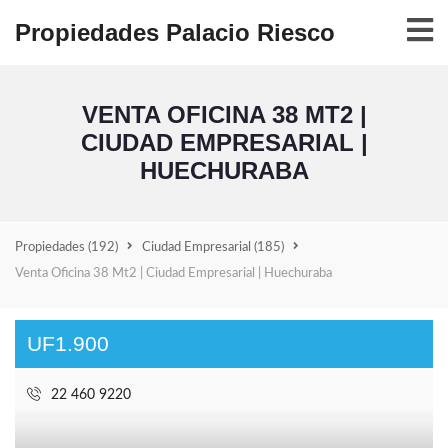
Propiedades Palacio Riesco
VENTA OFICINA 38 MT2 |
CIUDAD EMPRESARIAL |
HUECHURABA
Propiedades
(192)
Ciudad Empresarial
(185)
Venta Oficina 38 Mt2 | Ciudad Empresarial | Huechuraba
UF1.900
22 460 9220