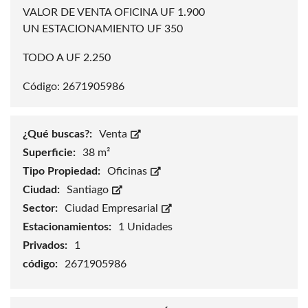
VALOR DE VENTA OFICINA UF 1.900
UN ESTACIONAMIENTO UF 350
TODO A UF 2.250
Código: 2671905986
¿Qué buscas?:
Venta
Superficie:
38 m²
Tipo Propiedad:
Oficinas
Ciudad:
Santiago
Sector:
Ciudad Empresarial
Estacionamientos:
1 Unidades
Privados:
1
código:
2671905986