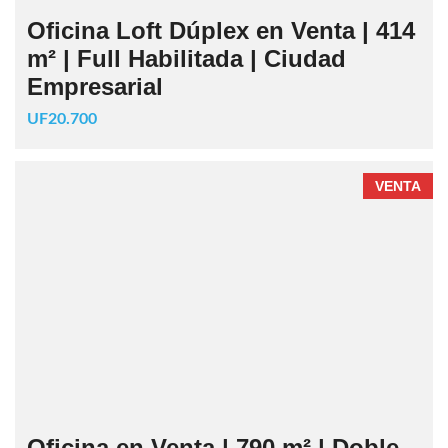
Oficina Loft Dúplex en Venta | 414
m² | Full Habilitada | Ciudad
Empresarial
UF20.700
VENTA
Oficina en Venta | 790 m² | Doble