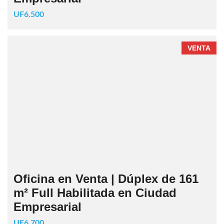
UF6.500
VENTA
Oficina en Venta | Dúplex de 161
m² Full Habilitada en Ciudad
Empresarial
UF6.700