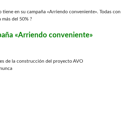
co tiene en su campaña «Arriendo conveniente». Todas con
 a más del 50% ?
paña «Arriendo conveniente»
ces de la construcción del proyecto AVO
 nunca