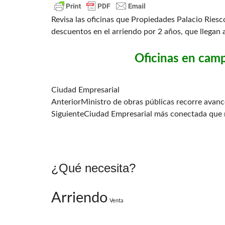
Revisa las oficinas que Propiedades Palacio Ries
descuentos en el arriendo por 2 años, que llegan
Oficinas en cam
Ciudad Empresarial
Anterior
Ministro de obras públicas recorre avan
Siguiente
Ciudad Empresarial más conectada que
¿Qué necesita?
Arriendo
Venta