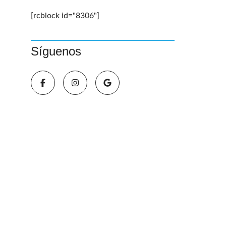
[rcblock id="8306"]
Síguenos