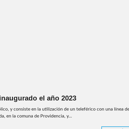
 inaugurado el año 2023
co, y consiste en la utilización de un teleférico con una línea d
a, en la comuna de Providencia, y...