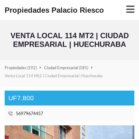
Propiedades Palacio Riesco
VENTA LOCAL 114 MT2 | CIUDAD
EMPRESARIAL | HUECHURABA
Propiedades
(192)
Ciudad Empresarial
(185)
Venta Local 114 Mt2 | Ciudad Empresarial | Huechuraba
UF7.800
56979674457