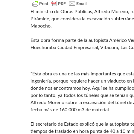
El ministro de Obras Públicas, Alfredo Moreno, r
Pirámide, que considera la excavación subterránea
Mapocho.
Esta obra forma parte de la autopista Américo Ve
Huechuraba Ciudad Empresarial, Vitacura, Las Co
“Esta obra es una de las más importantes que est
ingeniería, porque requiere hacer un viaducto en l
donde nos encontramos hoy. Aquí se ha cumplido 
por lo tanto, ya todos los túneles que se tenían q
Alfredo Moreno sobre la excavación del túnel de A
fecha más de 160.000 m3 de material.
El secretario de Estado explicó que la autopista t
tiempos de traslado en hora punta de 40 a 10 min