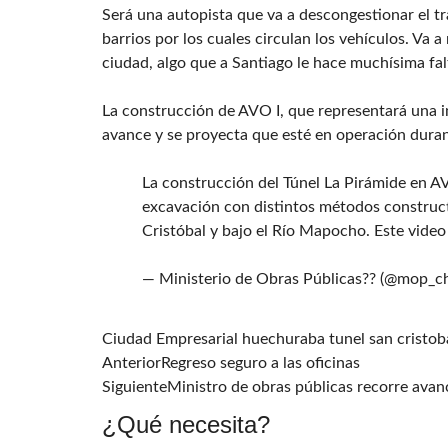
Será una autopista que va a descongestionar el trá
barrios por los cuales circulan los vehículos. Va a
ciudad, algo que a Santiago le hace muchísima fal
La construcción de AVO I, que representará una i
avance y se proyecta que esté en operación duran
La construcción del Túnel La Pirámide en AV
excavación con distintos métodos construct
Cristóbal y bajo el Río Mapocho. Este video
— Ministerio de Obras Públicas?? (@mop_ch
Ciudad Empresarial
huechuraba
tunel san cristob
Anterior
Regreso seguro a las oficinas
Siguiente
Ministro de obras públicas recorre ava
¿Qué necesita?