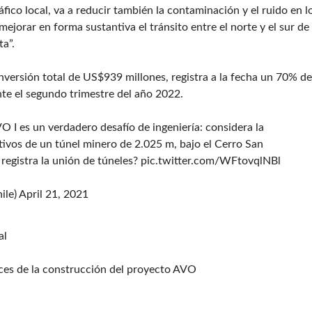
fico local, va a reducir también la contaminación y el ruido en l
 mejorar en forma sustantiva el tránsito entre el norte y el sur de 
ta”.
nversión total de US$939 millones, registra a la fecha un 70% de
te el segundo trimestre del año 2022.
O I es un verdadero desafío de ingeniería: considera la
ivos de un túnel minero de 2.025 m, bajo el Cerro San
 registra la unión de túneles?
pic.twitter.com/WFtovqlNBl
ile)
April 21, 2021
al
nces de la construcción del proyecto AVO