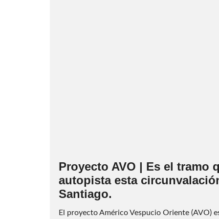
Proyecto AVO | Es el tramo q
autopista esta circunvalació
Santiago.
El proyecto Américo Vespucio Oriente (AVO) es 