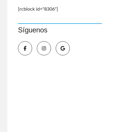
[rcblock id="8306"]
Síguenos