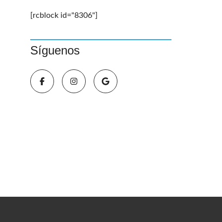
[rcblock id="8306"]
Síguenos