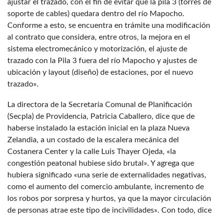
ajustar el trazado, con el fin de evitar que la pila 3 (torres de
soporte de cables) quedara dentro del río Mapocho.
Conforme a esto, se encuentra en trámite una modificación
al contrato que considera, entre otros, la mejora en el
sistema electromecánico y motorización, el ajuste de
trazado con la Pila 3 fuera del río Mapocho y ajustes de
ubicación y layout (diseño) de estaciones, por el nuevo
trazado».
La directora de la Secretaría Comunal de Planificación
(Secpla) de Providencia, Patricia Caballero, dice que de
haberse instalado la estación inicial en la plaza Nueva
Zelandia, a un costado de la escalera mecánica del
Costanera Center y la calle Luis Thayer Ojeda, «la
congestión peatonal hubiese sido brutal». Y agrega que
hubiera significado «una serie de externalidades negativas,
como el aumento del comercio ambulante, incremento de
los robos por sorpresa y hurtos, ya que la mayor circulación
de personas atrae este tipo de incivilidades». Con todo, dice