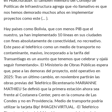
en Huechuraba». El también miembro del Consejo de
Políticas de Infraestructura agrega que «lo llamativo es que
nos hemos demorado muchos años en implementar
proyectos como este (… ).
Hay países como Bolivia, que con menos PIB que el
nuestro, ya han implementado 10 líneas en sus ciudades
con fines absolutamente de conectividad, no recreativo.
Este paso al teleférico como un medio de transporte no
contaminante, masivo, incorporado a la tarifa del
Transantiago es un asunto que tenemos que celebrar y ojalá
seguir fomentando». El Ministerio de Obras Públicas espera
que, pese a las demoras del proyecto, esté operativo en
2025: Tras un último cambio, en noviembre partirán las
obras previas del Teleférico Bicentenario MARIANNE
MATHIEU Se definió que la primera estación ahora sea
frente al Costanera Center, pero en la comuna de Las
Condes y no en Providencia. Medio de transporte podría
utilizar la tarjeta Bip! IMAGEN VIRTUAL. -El Teleférico