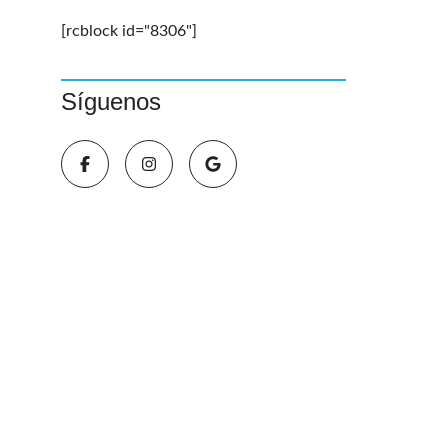
[rcblock id="8306"]
Síguenos