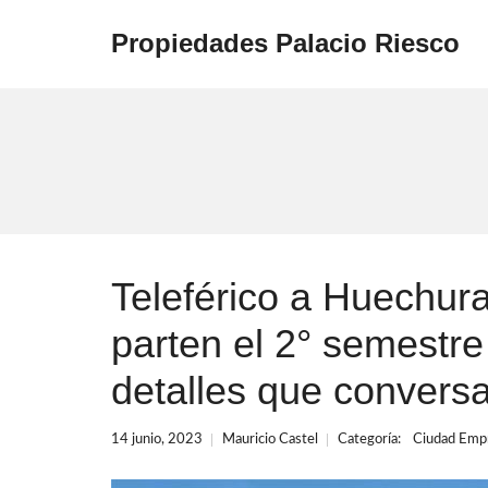
Propiedades Palacio Riesco
Teleférico a Huechur
parten el 2° semestre
detalles que convers
14 junio, 2023
Mauricio Castel
Categoría:
Ciudad Empr