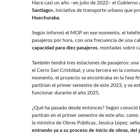
Hace casi un año –en julio de 2022– el Gobierno
Santiago»
, iniciativa de transporte urbano que 
Huechuraba.
Según informó el MOP en ese momento, el telefér
pasajeros por hora, con una frecuencia de una ca
capacidad para diez pasajeros
, montadas sobre ca
También tendrá tres estaciones de pasajeros: una
el Cerro San Cristóbal; y una tercera en la comu
momento, el proyecto se encontraba en la fase fina
partirían el primer semestre de este 2023, y se e
funcionar durante el año 2025.
¿Qué ha pasado desde entonces? Según conoció Em
partirán en el primer semestre de este año, como 
la ministra de Obras Públicas, Jessica López, señ
entrando ya a su proceso de inicio de obras, del