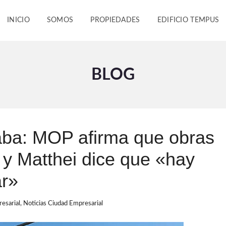
INICIO
SOMOS
PROPIEDADES
EDIFICIO TEMPUS
BLOG
aba: MOP afirma que obras
 y Matthei dice que «hay
ar»
esarial
,
Noticias Ciudad Empresarial