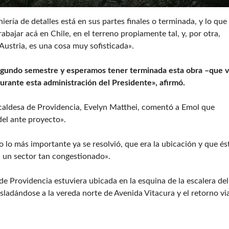
iería de detalles está en sus partes finales o terminada, y lo que
bajar acá en Chile, en el terreno propiamente tal, y, por otra,
Austria, es una cosa muy sofisticada».
segundo semestre y esperamos tener terminada esta obra –que v
durante esta administración del Presidente», afirmó.
lcaldesa de Providencia, Evelyn Matthei, comentó a Emol que
del ante proyecto».
o lo más importante ya se resolvió, que era la ubicación y que és
a un sector tan congestionado».
de Providencia estuviera ubicada en la esquina de la escalera del
sladándose a la vereda norte de Avenida Vitacura y el retorno vi