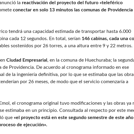
 anunció la
reactivación del proyecto del futuro «teleférico
promete
conectar en solo 13 minutos las comunas de Providencia
ico tendrá una capacidad estimada de transportar hasta 6.000
bina cada 12 segundos. En total, serían
146 cabinas, cada una c
bles sostenidos por 26 torres, a una altura entre 9 y 22 metros.
 en
Ciudad Empresarial
, en la comuna de Huechuraba; la segund
na de Providencia. De acuerdo al cronograma informado en ese
l de la ingeniería definitiva, por lo que se estimaba que las obra
xtenderían por 26 meses, de modo que el servicio comenzaría a
ol, el cronograma original tuvo modificaciones y las obras ya 
se estimaba en un principio. Consultada al respecto por este me
aló que
«el proyecto está en este segundo semestre de este año
 proceso de ejecución».