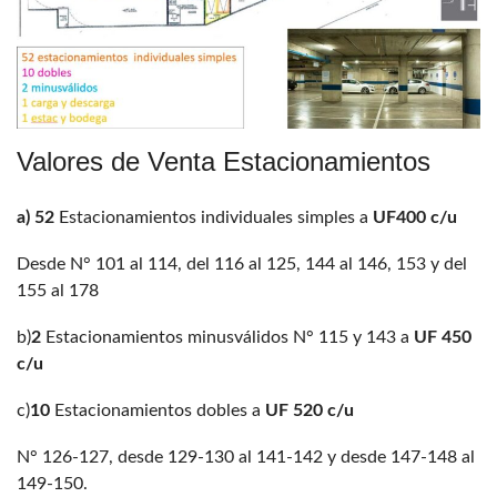
Valores de Venta Estacionamientos
a) 52
Estacionamientos individuales simples a
UF400 c/u
Desde N° 101 al 114, del 116 al 125, 144 al 146, 153 y del
155 al 178
b)
2
Estacionamientos minusválidos N° 115 y 143 a
UF 450
c/u
c)
10
Estacionamientos dobles a
UF 520 c/u
N° 126-127, desde 129-130 al 141-142 y desde 147-148 al
149-150.