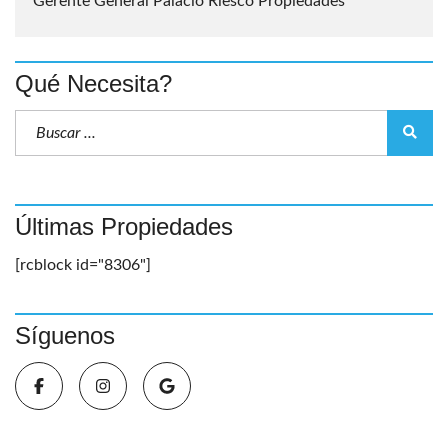
Gerente General Palacio Riesco Propiedades
Qué Necesita?
Últimas Propiedades
[rcblock id="8306"]
Síguenos