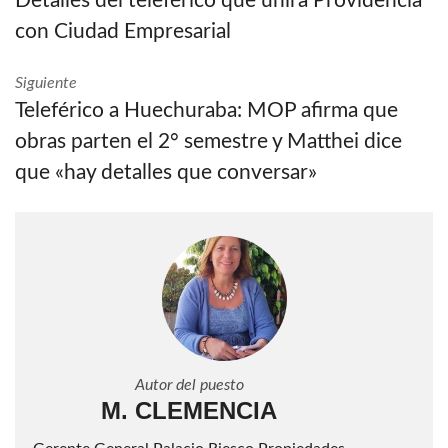
Detalles del teleférico que unirá Providencia
con Ciudad Empresarial
Siguiente
Teleférico a Huechuraba: MOP afirma que
obras parten el 2° semestre y Matthei dice
que «hay detalles que conversar»
Autor del puesto
M. CLEMENCIA